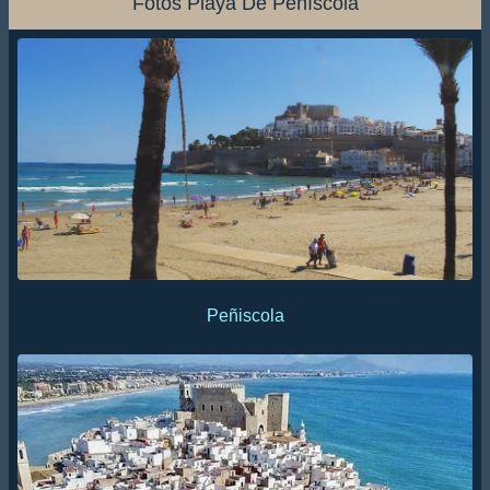
Fotos Playa De Peñíscola
Peñiscola