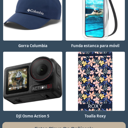
Gorra Columbia
Funda estanca para móvil
DJI Osmo Action 5
Toalla Roxy