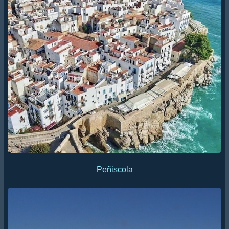
Peñiscola