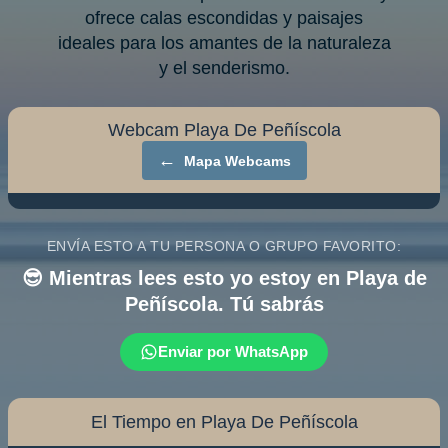
ofrece calas escondidas y paisajes
ideales para los amantes de la naturaleza
y el senderismo.
Webcam Playa De Peñíscola
←
Mapa Webcams
ENVÍA ESTO A TU PERSONA O GRUPO FAVORITO:
😎 Mientras lees esto yo estoy en Playa de
Peñíscola. Tú sabrás
Enviar por WhatsApp
El Tiempo en Playa De Peñíscola