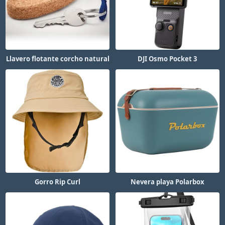
Llavero flotante corcho natural
DJI Osmo Pocket 3
Gorro Rip Curl
Nevera playa Polarbox